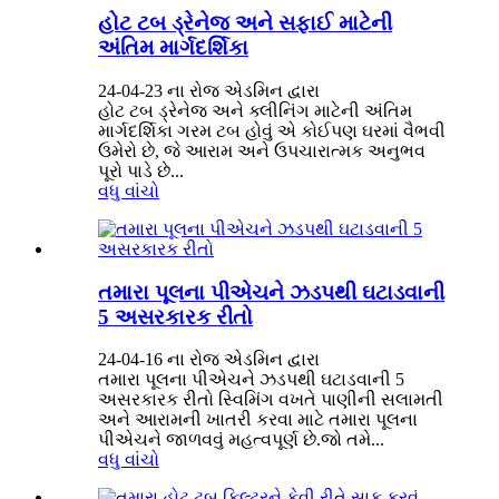
હોટ ટબ ડ્રેનેજ અને સફાઈ માટેની
અંતિમ માર્ગદર્શિકા
24-04-23 ના રોજ એડમિન દ્વારા
હોટ ટબ ડ્રેનેજ અને ક્લીનિંગ માટેની અંતિમ
માર્ગદર્શિકા ગરમ ટબ હોવું એ કોઈપણ ઘરમાં વૈભવી
ઉમેરો છે, જે આરામ અને ઉપચારાત્મક અનુભવ
પૂરો પાડે છે...
વધુ વાંચો
તમારા પૂલના પીએચને ઝડપથી ઘટાડવાની
5 અસરકારક રીતો
24-04-16 ના રોજ એડમિન દ્વારા
તમારા પૂલના પીએચને ઝડપથી ઘટાડવાની 5
અસરકારક રીતો સ્વિમિંગ વખતે પાણીની સલામતી
અને આરામની ખાતરી કરવા માટે તમારા પૂલના
પીએચને જાળવવું મહત્વપૂર્ણ છે.જો તમે...
વધુ વાંચો