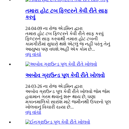
તમારા હોટ ટબ ફિલ્ટરને કેવી રીતે સાફ
કરવું
24-04-09 ના રોજ એડમિન દ્વારા
તમારા હોટ ટબ ફિલ્ટરને કેવી રીતે સાફ કરવું
ફિલ્ટરને સાફ કરવાથી તમારા હોટ ટબની
કામગીરીમાં સુધારો થશે એટલું જ નહીં પરંતુ તેનું
આયુષ્ય પણ વધશે.અહીં એક કોમ છે...
વધુ વાંચો
અબોવ ગ્રાઉન્ડ પૂલ કેવી રીતે ખોલવો
24-03-26 ના રોજ એડમિન દ્વારા
અબોવ ગ્રાઉન્ડ પૂલ કેવી રીતે ખોલવો જેમ જેમ
હવામાન ગરમ થવાનું શરૂ થાય છે, ઘણા
મકાનમાલિકો સારાંશ માટે જમીનથી ઉપરનો પૂલ
ખોલવાનું વિચારી રહ્યા છે...
વધુ વાંચો