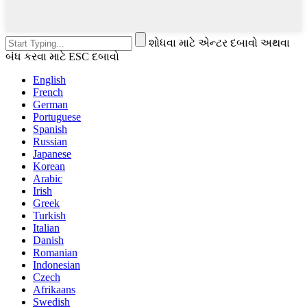
શોધવા માટે એન્ટર દબાવો અથવા
બંધ કરવા માટે ESC દબાવો
English
French
German
Portuguese
Spanish
Russian
Japanese
Korean
Arabic
Irish
Greek
Turkish
Italian
Danish
Romanian
Indonesian
Czech
Afrikaans
Swedish