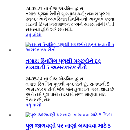
24-05-21 ના ​​રોજ એડમિન દ્વારા
તમારા પૂલમાં રેતીને ગુડબાય કહો: તમારા પૂલમાં
સ્વચ્છ અને વ્યવસ્થિત સ્વિમિંગનો અનુભવ કરવા
માટેની ટિપ્સ નિરાશાજનક અને સમય માંગી લેતી
સમસ્યા હોઈ શકે છે.નથી...
વધુ વાંચો
તમારા સ્વિમિંગ પૂલથી મચ્છરોને દૂર
રાખવાની 5 અસરકારક રીતો
24-05-14 ના રોજ એડમિન દ્વારા
તમારા સ્વિમિંગ પૂલથી મચ્છરોને દૂર રાખવાની 5
અસરકારક રીતો જેમ જેમ હવામાન ગરમ થાય છે
અને તમે પૂલ પાસે તડકામાં મજા માણવા માટે
તૈયાર છો, તેમ...
વધુ વાંચો
પૂલ જાળવણી પર નાણાં બચાવવા માટે 5