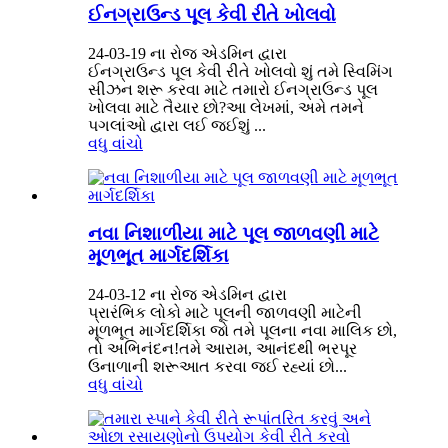
ઈનગ્રાઉન્ડ પૂલ કેવી રીતે ખોલવો
24-03-19 ના રોજ એડમિન દ્વારા
ઈનગ્રાઉન્ડ પૂલ કેવી રીતે ખોલવો શું તમે સ્વિમિંગ
સીઝન શરૂ કરવા માટે તમારો ઈનગ્રાઉન્ડ પૂલ
ખોલવા માટે તૈયાર છો?આ લેખમાં, અમે તમને
પગલાંઓ દ્વારા લઈ જઈશું ...
વધુ વાંચો
નવા નિશાળીયા માટે પૂલ જાળવણી માટે
મૂળભૂત માર્ગદર્શિકા
24-03-12 ના રોજ એડમિન દ્વારા
પ્રારંભિક લોકો માટે પૂલની જાળવણી માટેની
મૂળભૂત માર્ગદર્શિકા જો તમે પૂલના નવા માલિક છો,
તો અભિનંદન!તમે આરામ, આનંદથી ભરપૂર
ઉનાળાની શરૂઆત કરવા જઈ રહ્યાં છો...
વધુ વાંચો