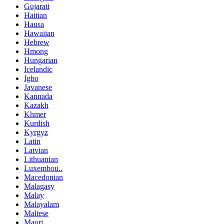
Gujarati
Haitian
Hausa
Hawaiian
Hebrew
Hmong
Hungarian
Icelandic
Igbo
Javanese
Kannada
Kazakh
Khmer
Kurdish
Kyrgyz
Latin
Latvian
Lithuanian
Luxembou..
Macedonian
Malagasy
Malay
Malayalam
Maltese
Maori