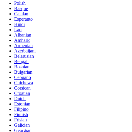
Polish
Basque
Catalan
Esperanto
Hindi
Lao
Albanian
Amharic
Armenian
Azerbaijani
Belarusian
Bengali
Bosnian
Bulgarian
Cebuano
Chichewa
Corsican
Croatian
Dutch
Estonian
Filipino
Finnish
Frisian
Galician
Georgian