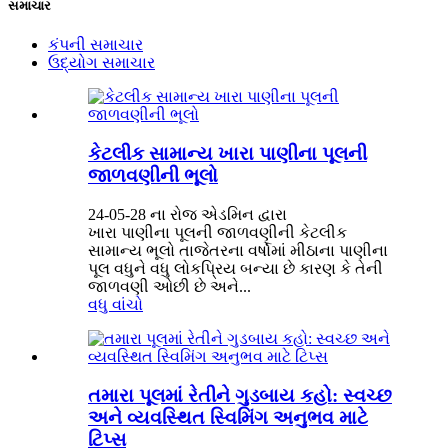
સમાચાર
કંપની સમાચાર
ઉદ્યોગ સમાચાર
કેટલીક સામાન્ય ખારા પાણીના પૂલની
જાળવણીની ભૂલો
24-05-28 ના રોજ એડમિન દ્વારા
ખારા પાણીના પૂલની જાળવણીની કેટલીક
સામાન્ય ભૂલો તાજેતરના વર્ષોમાં મીઠાના પાણીના
પૂલ વધુને વધુ લોકપ્રિય બન્યા છે કારણ કે તેની
જાળવણી ઓછી છે અને...
વધુ વાંચો
તમારા પૂલમાં રેતીને ગુડબાય કહો: સ્વચ્છ
અને વ્યવસ્થિત સ્વિમિંગ અનુભવ માટે
ટિપ્સ